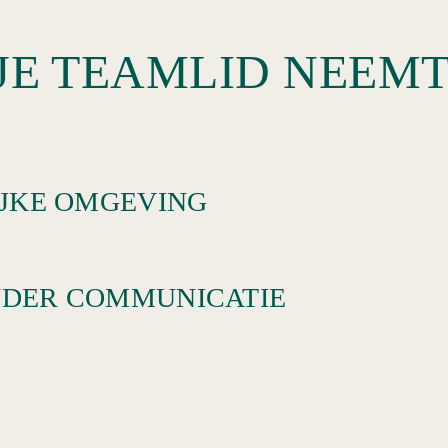
LIJKE OMGEVING
n
ONDER COMMUNICATIE