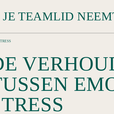
STRESS
DE VERHOU
TUSSEN EMO
STRESS