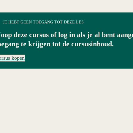
JE HEBT GEEN TOEGANG TOT DEZE LES
oop deze cursus of log in als je al bent aan
oegang te krijgen tot de cursusinhoud.
ursus kopen
orige
Volgende