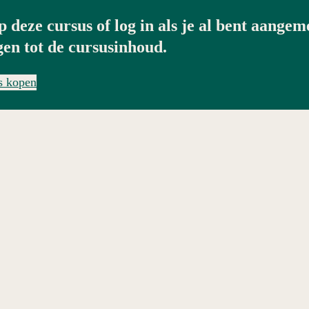
 deze cursus of log in als je al bent aangem
gen tot de cursusinhoud.
s kopen
Volgende