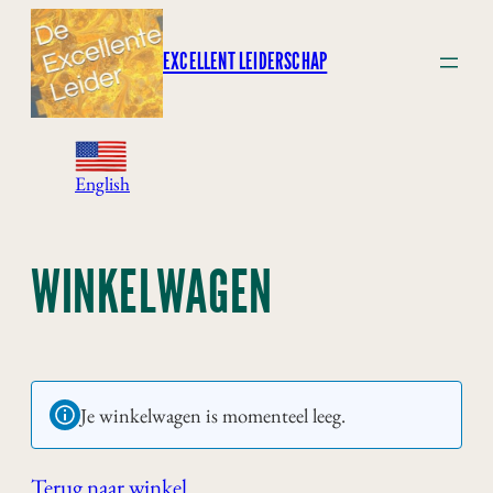
Ga
naar
EXCELLENT LEIDERSCHAP
de
inhoud
English
WINKELWAGEN
Je winkelwagen is momenteel leeg.
Terug naar winkel