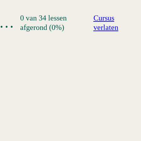
0 van 34 lessen
Cursus
RSUS 3: WAT GAAT ER DAN MIS?
afgerond (0%)
verlaten